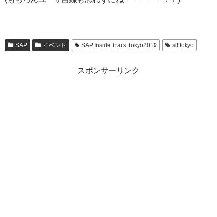
SAP
イベント
SAP Inside Track Tokyo2019
sit tokyo
スポンサーリンク