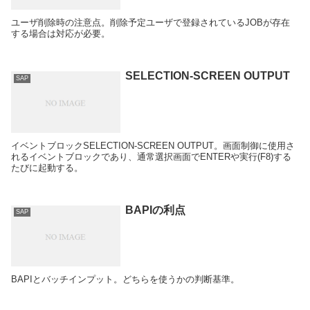
ユーザ削除時の注意点。削除予定ユーザで登録されているJOBが存在
する場合は対応が必要。
SELECTION-SCREEN OUTPUT
SAP
イベントブロックSELECTION-SCREEN OUTPUT。画面制御に使用さ
れるイベントブロックであり、通常選択画面でENTERや実行(F8)する
たびに起動する。
BAPIの利点
SAP
BAPIとバッチインプット。どちらを使うかの判断基準。