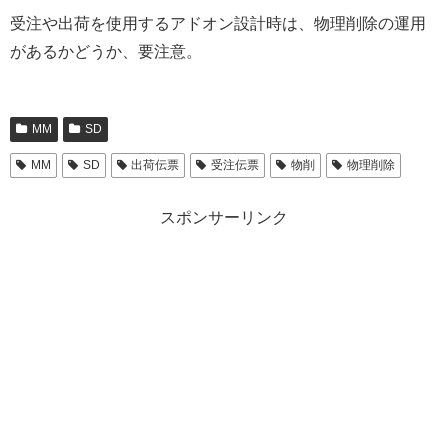
受注や出荷を使用するアドオン設計時は、物理削除の運用
があるかどうか、要注意。
MM
SD
MM
SD
出荷伝票
受注伝票
物削
物理削除
スポンサーリンク