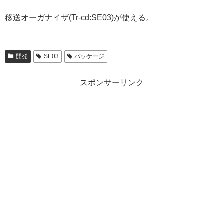
移送オーガナイザ(Tr-cd:SE03)が使える。
開発
SE03
パッケージ
スポンサーリンク