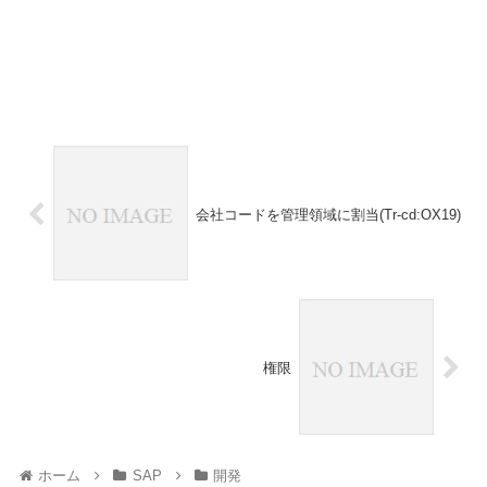
会社コードを管理領域に割当(Tr-cd:OX19)
権限
ホーム
SAP
開発