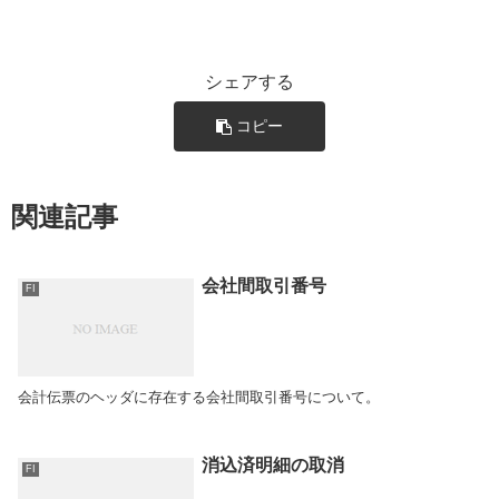
シェアする
コピー
関連記事
会社間取引番号
FI
会計伝票のヘッダに存在する会社間取引番号について。
消込済明細の取消
FI