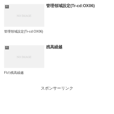
管理領域設定(Tr-cd:OX06)
FI
管理領域設定(Tr-cd:OX06)
残高繰越
FI
FIの残高繰越
スポンサーリンク