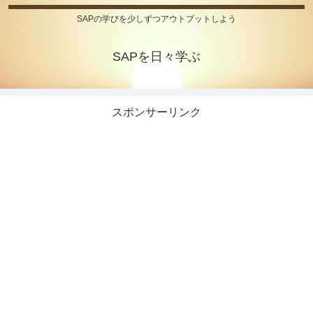
SAPの学びを少しずつアウトプットしよう
SAPを日々学ぶ
スポンサーリンク