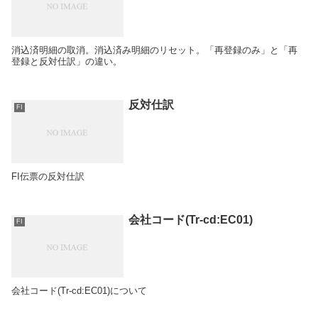
消込済明細の取消。消込済み明細のリセット。「再登録のみ」と「再
登録と反対仕訳」の違い。
反対仕訳
FI
FI伝票の反対仕訳
会社コード(Tr-cd:EC01)
FI
会社コード(Tr-cd:EC01)について