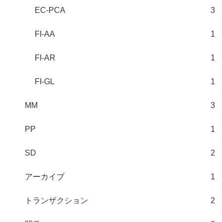
EC-PCA
3
FI-AA
1
FI-AR
1
FI-GL
1
MM
3
PP
1
SD
2
アーカイブ
1
トランザクション
2