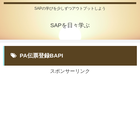
SAPの学びを少しずつアウトプットしよう
SAPを日々学ぶ
PA伝票登録BAPI
スポンサーリンク