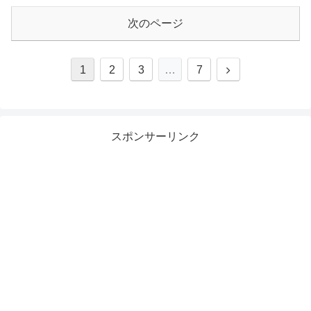
次のページ
1
2
3
…
7
スポンサーリンク