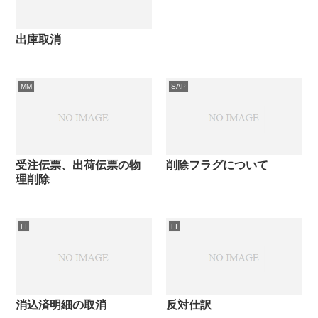
出庫取消
MM
SAP
受注伝票、出荷伝票の物
削除フラグについて
理削除
FI
FI
消込済明細の取消
反対仕訳