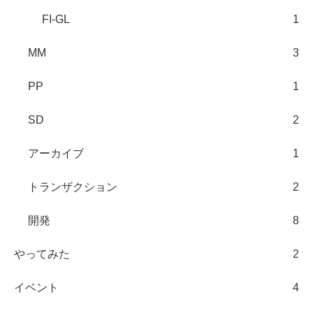
FI-GL
1
MM
3
PP
1
SD
2
アーカイブ
1
トランザクション
2
開発
8
やってみた
2
イベント
4