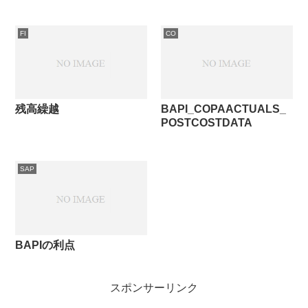
FI
CO
残高繰越
BAPI_COPAACTUALS_
POSTCOSTDATA
SAP
BAPIの利点
スポンサーリンク